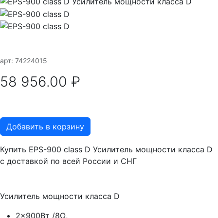
арт: 74224015
58 956.00 ₽
В наличии
Добавить в корзину
Купить EPS-900 сlass D Усилитель мощности класса D
с доставкой по всей России и СНГ
Усилитель мощности класса D
2x900Вт /8Ω,