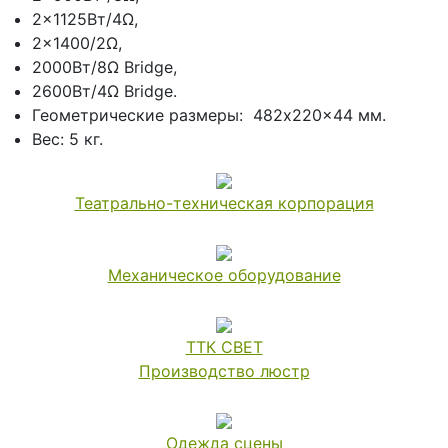
2x1125Вт/4Ω,
2x1400/2Ω,
2000Вт/8Ω Bridge,
2600Вт/4Ω Bridge.
Геометрические размеры: 482x220x44 мм.
Вес: 5 кг.
Театрально-техническая корпорация
Механическое oборудование
ТТК СВЕТ
Производство люстр
Одежда сцены